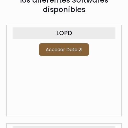
los diferentes Softwares
disponibles
LOPD
Acceder Data 21