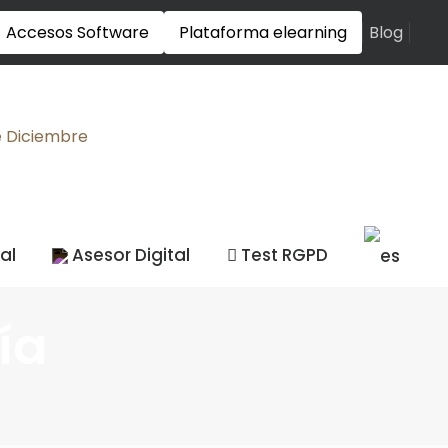
Accesos Software
Plataforma elearning
Blog
tal
Asesor Digital
Test RGPD
ía